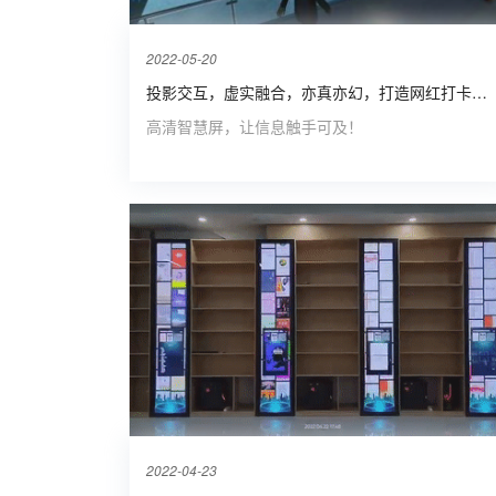
2022-05-20
投影交互，虚实融合，亦真亦幻，打造网红打卡景点！
高清智慧屏，让信息触手可及！
2022-04-23