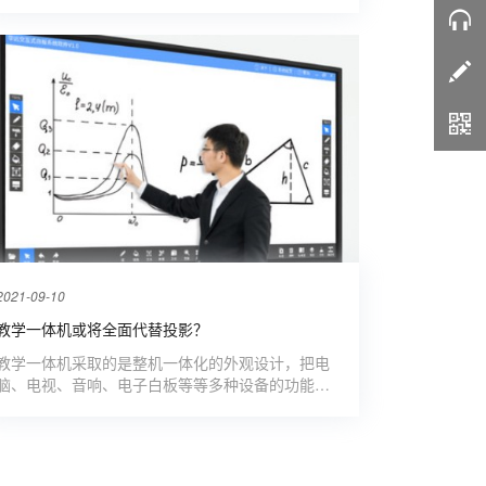
2021-09-10
教学一体机或将全面代替投影？
教学一体机采取的是整机一体化的外观设计，把电
脑、电视、音响、电子白板等等多种设备的功能集
成于一身，安装简单方便，不占用很多空间。