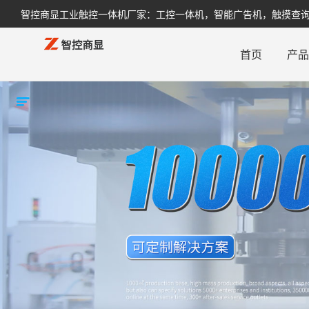
智控商显工业触控一体机厂家：工控一体机，智能广告机，触摸查询机，
首页
产