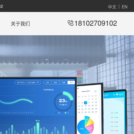
2
|
中文
EN
18102709102
关于我们