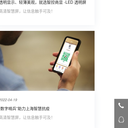
透明显示、轻薄美观，就选智控商显 -LED 透明屏
高清智慧屏，让信息触手可及！
2022-04-19
“数字哨兵”助力上海智慧抗疫
高清智慧屏，让信息触手可及！