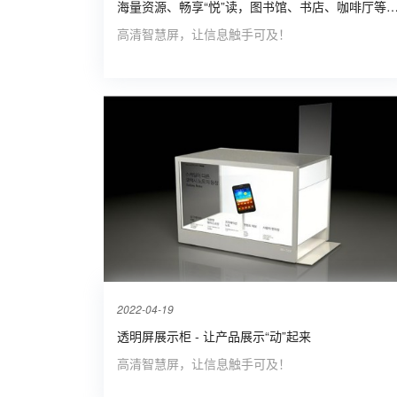
海量资源、畅享“悦”读，图书馆、书店、咖啡厅等必备神器——数字阅读
高清智慧屏，让信息触手可及！
2022-04-19
透明屏展示柜 - 让产品展示“动”起来
高清智慧屏，让信息触手可及！