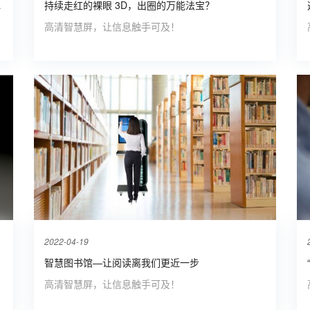
瀑布流借阅机
持续走红的裸眼 3D，出圈的万能法宝？
高清智慧屏，让信息触手可及！
2022-04-19
智慧图书馆—让阅读离我们更近一步
高清智慧屏，让信息触手可及！