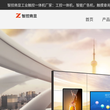
智控商显工业触控一体机厂家：工控一体机，智能广告机，触摸查询机，
首页
产