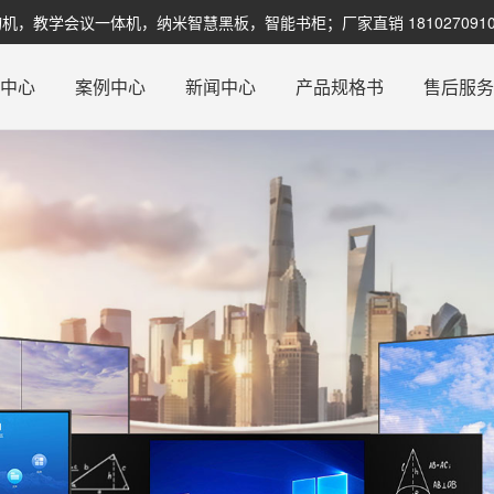
教学会议一体机，纳米智慧黑板，智能书柜；厂家直销 1810270910
品中心
案例中心
新闻中心
产品规格书
售后服务