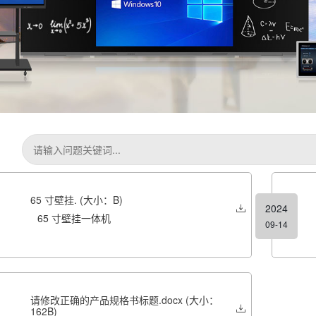
65 寸壁挂. (大小：B)
2024
65 寸壁挂一体机
09-14
请修改正确的产品规格书标题.docx (大小：
162B)