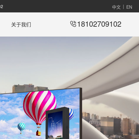
2
|
中文
EN
18102709102
关于我们