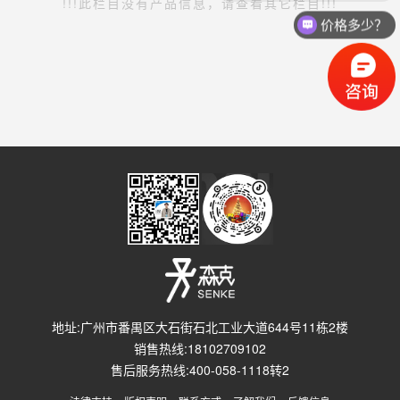
!!!此栏目没有产品信息，请查看其它栏目!!!
价格多少？
地址:广州市番禺区大石街石北工业大道644号11栋2楼
销售热线:18102709102
售后服务热线:400-058-1118转2