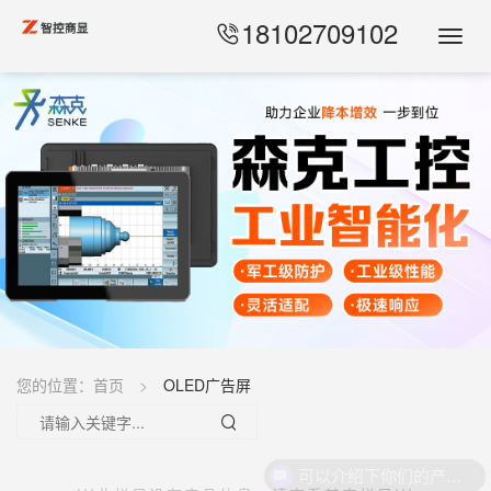
18102709102
Toggl
Navig
您的位置：
首页
OLED广告屏
可以介绍下你们的产品么？