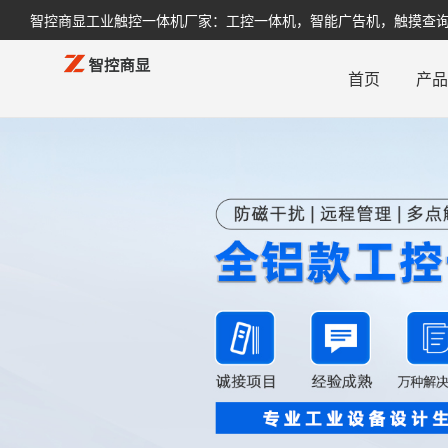
智控商显工业触控一体机厂家：工控一体机，智能广告机，触摸查询机，
首页
产