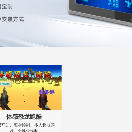
体感恐龙跑酷
感互动、隔空控制、多人趣味游
戏、个性化定制