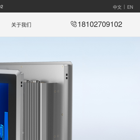
2
|
中文
EN
18102709102
关于我们