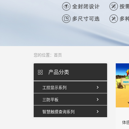
您的位置：
首页
产品分类
工控显示系列
三防平板
智慧触摸查询系列
体