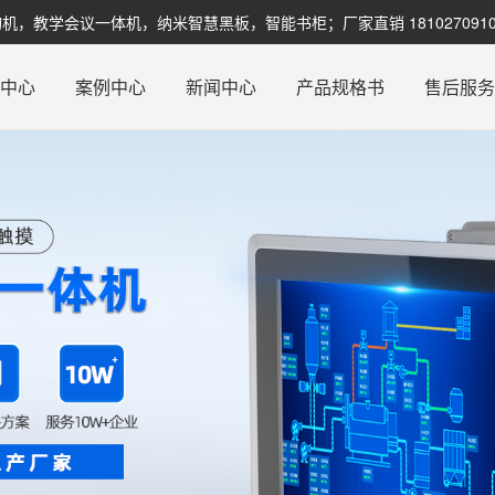
教学会议一体机，纳米智慧黑板，智能书柜；厂家直销 1810270910
品中心
案例中心
新闻中心
产品规格书
售后服务